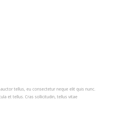
 auctor tellus, eu consectetur neque elit quis nunc.
 et tellus. Cras sollicitudin, tellus vitae