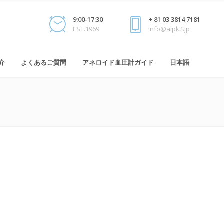
9:00-17:30
+ 81 03 3814 7181
EST.1969
info@alpk2.jp
介
よくあるご質問
アネロイド血圧計ガイド
日本語