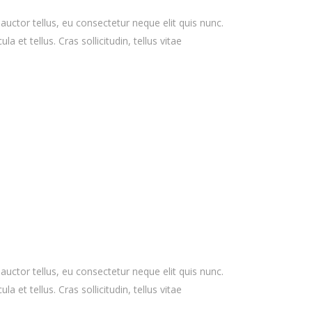
 auctor tellus, eu consectetur neque elit quis nunc.
 et tellus. Cras sollicitudin, tellus vitae
 auctor tellus, eu consectetur neque elit quis nunc.
 et tellus. Cras sollicitudin, tellus vitae