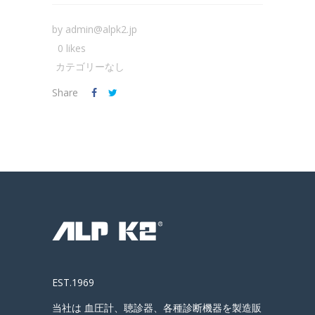
by
admin@alpk2.jp
0 likes
カテゴリーなし
Share
EST.1969
当社は 血圧計、聴診器、各種診断機器を製造販