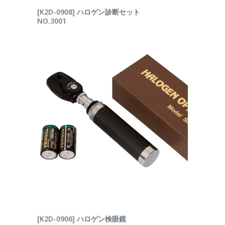
続きを読む
[K2D-0908] ハロゲン診断セット
NO.3001
続きを読む
[K2D-0906] ハロゲン検眼鏡