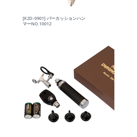
続きを読む
[K2D-0901] パーカッションハン
マーNO.10012