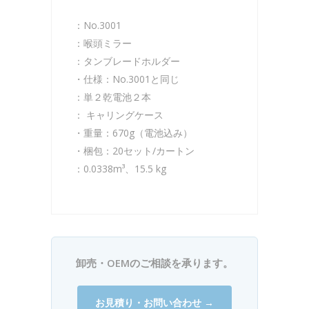
：No.3001
：喉頭ミラー
：タンブレードホルダー
・仕様：No.3001と同じ
：単２乾電池２本
： キャリングケース
・重量：670g（電池込み）
・梱包：20セット/カートン
：0.0338m³、15.5 kg
卸売・OEMのご相談を承ります。
お見積り・お問い合わせ →