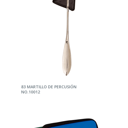
LEER MÁS
83 MARTILLO DE PERCUSIÓN
NO.10012