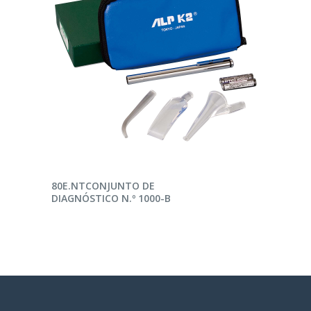
LEER MÁS
80E.NTCONJUNTO DE
DIAGNÓSTICO N.º 1000-B