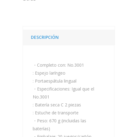
DESCRIPCIÓN
・Completo con: No.3001
: Espejo laríngeo
: Portaespátula lingual
・Especificaciones: Igual que el
No.3001
: Batería seca C 2 piezas
: Estuche de transporte
・Peso: 670 g (incluidas las
baterías)
・Embalaje: 20 juegos/cartón