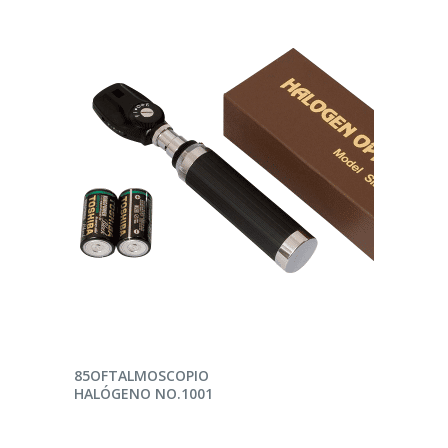
LEER MÁS
85OFTALMOSCOPIO
HALÓGENO NO.1001