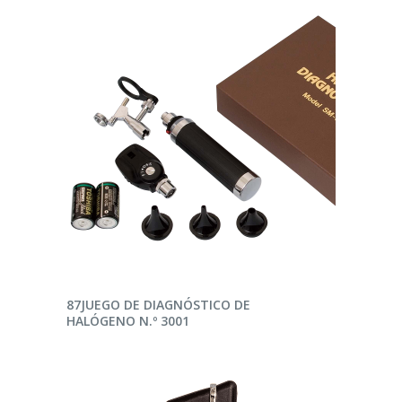
LEER MÁS
87JUEGO DE DIAGNÓSTICO DE
HALÓGENO N.º 3001