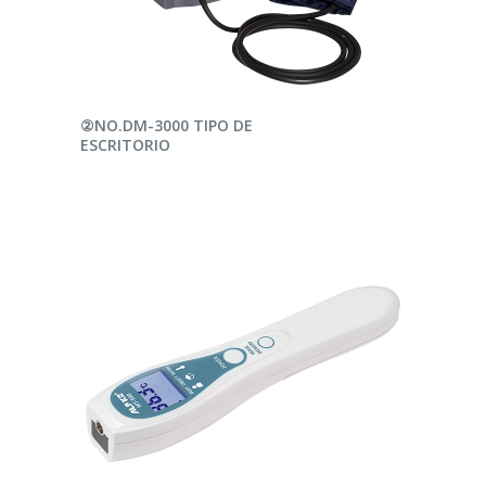
LEER MÁS
②NO.DM-3000 TIPO DE
ESCRITORIO