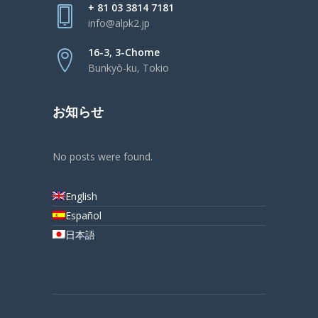
+ 81 03 3814 7181
info@alpk2.jp
16-3, 3-Chome
Bunkyō-ku, Tokio
お知らせ
No posts were found.
English
Español
日本語